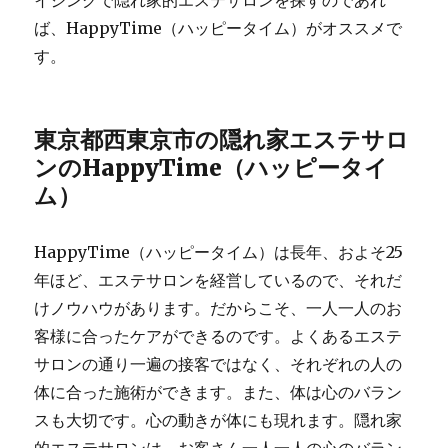
ば、HappyTime（ハッピータイム）がオススメで
す。
東京都西東京市の隠れ家エステサロ
ンのHappyTime（ハッピータイ
ム）
HappyTime（ハッピータイム）は長年、およそ25
年ほど、エステサロンを経営しているので、それだ
けノウハウがあります。だからこそ、一人一人のお
客様に合ったケアができるのです。よくあるエステ
サロンの通り一遍の接客ではなく、それぞれの人の
体に合った施術ができます。また、体は心のバラン
スも大切です。心の動きが体にも現れます。隠れ家
的エステサロンは、お客さん一人一人の心のバラン