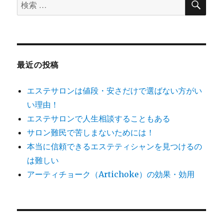
検
索
索
対
象:
最近の投稿
エステサロンは値段・安さだけで選ばない方がい
い理由！
エステサロンで人生相談することもある
サロン難民で苦しまないためには！
本当に信頼できるエステティシャンを見つけるの
は難しい
アーティチョーク（Artichoke）の効果・効用