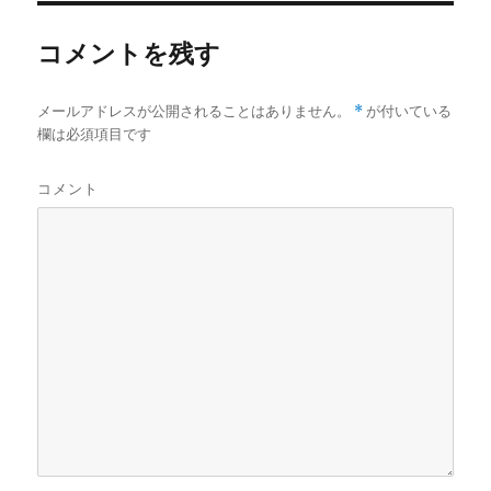
コメントを残す
メールアドレスが公開されることはありません。
*
が付いている
欄は必須項目です
コメント