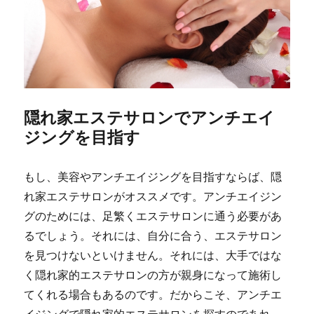
隠れ家エステサロンでアンチエイ
ジングを目指す
もし、美容やアンチエイジングを目指すならば、隠
れ家エステサロンがオススメです。アンチエイジン
グのためには、足繁くエステサロンに通う必要があ
るでしょう。それには、自分に合う、エステサロン
を見つけないといけません。それには、大手ではな
く隠れ家的エステサロンの方が親身になって施術し
てくれる場合もあるのです。だからこそ、アンチエ
イジングで隠れ家的エステサロンを探すのであれ