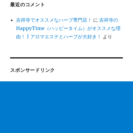
最近のコメント
吉祥寺でオススメなハーブ専門店！
に
吉祥寺の
HappyTime（ハッピータイム）がオススメな理
由！ | アロマエステとハーブが大好き！
より
スポンサードリンク