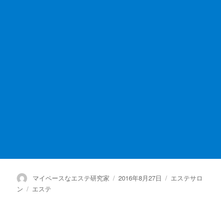
投
マイペースなエステ研究家
投
2016年8月27日
カ
エステサロ
稿
稿
テ
ン
タ
エステ
者
日:
ゴ
グ
リ
ー