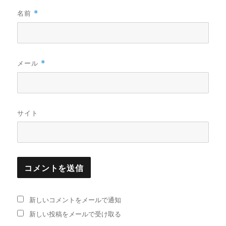
名前
*
メール
*
サイト
新しいコメントをメールで通知
新しい投稿をメールで受け取る