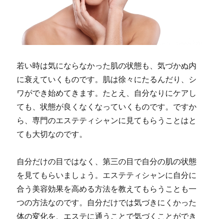
若い時は気にならなかった肌の状態も、気づかぬ内
に衰えていくものです。肌は徐々にたるんだり、シ
ワができ始めてきます。たとえ、自分なりにケアし
ても、状態が良くなくなっていくものです。ですか
ら、専門のエステティシャンに見てもらうことはと
ても大切なのです。
自分だけの目ではなく、第三の目で自分の肌の状態
を見てもらいましょう。エステティシャンに自分に
合う美容効果を高める方法を教えてもらうことも一
つの方法なのです。自分だけでは気づきにくかった
体の変化を、エステに通うことで気づくことができ