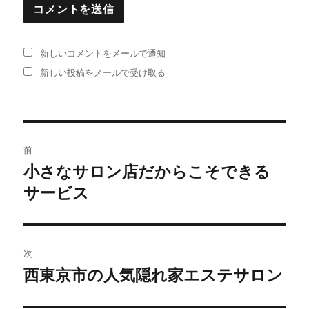
新しいコメントをメールで通知
新しい投稿をメールで受け取る
投
前
稿
小さなサロン店だからこそできる
過
サービス
去
ナ
の
ビ
投
稿:
ゲ
次
西東京市の人気隠れ家エステサロン
次
ー
の